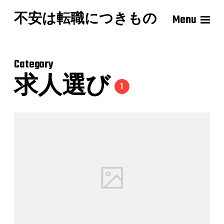
不安は転職につきもの
Menu
Category
求人選び
1